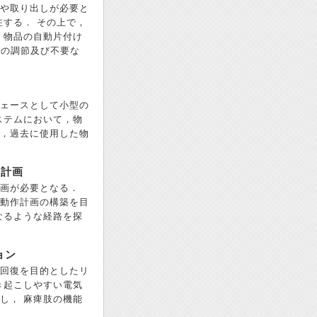
や取り出しが必要と
する． その上で，
 物品の自動片付け
間の調節及び不要な
ェースとして小型の
ステムにおいて，物
，過去に使用した物
し計画
画が必要となる．
動作計画の構築を目
なるような経路を探
ョン
回復を目的としたリ
き起こしやすい電気
し， 麻痺肢の機能