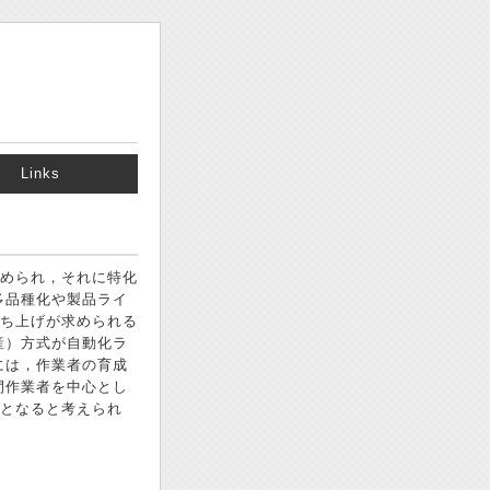
Links
められ，それに特化
多品種化や製品ライ
ち上げが求められる
産）方式が自動化ラ
には，作業者の育成
間作業者を中心とし
となると考えられ