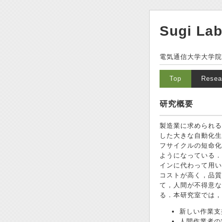
Sugi Lab
電気通信大学大学院
Top
Resea
研究概要
製造業に求められる
した大きな自動化生
フサイクルの短命化
ようになっている．
インに代わって用い
コストが高く，品質
て，人間が不得意な
る．本研究室では，
新しい作業支
人間作業者の