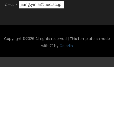
メール：
Copyright ©
2026 All rights reserved | This template is made
with
by
Colorlib