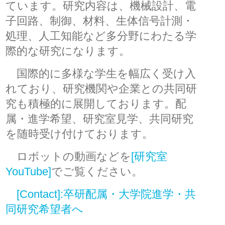
ています。研究内容は、機械設計、電
子回路、制御、材料、生体信号計測・
処理、人工知能など多分野にわたる学
際的な研究になります。
国際的に多様な学生を幅広く受け入
れており、研究機関や企業との共同研
究も積極的に展開しております。配
属・進学希望、研究室見学、共同研究
を随時受け付けております。
ロボットの動画などを
[研究室
YouTube]
でご覧ください。
[Contact]:卒研配属・大学院進学・共
同研究希望者へ