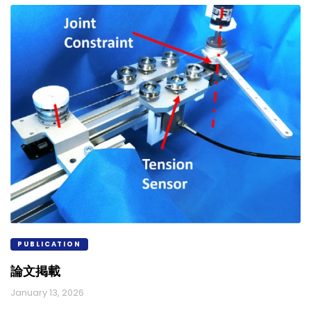
PUBLICATION
論文掲載
January 13, 2026