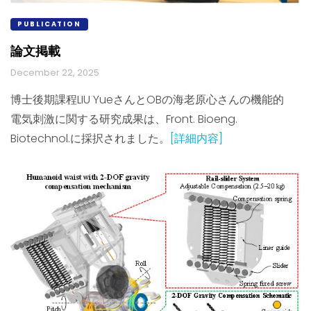
PUBLICATION
論文掲載
December 22, 2025
博士後期課程LIU YueさんとOBの海老原心さんの機能的
電気刺激に関する研究成果は、Front. Bioeng.
Biotechnol.に採択されました。
[詳細内容]