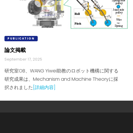
PUBLICATION
論文掲載
September 17, 2025
研究室OB、WANG Yiwei助教のロボット機構に関する
研究成果は、Mechanism and Machine Theoryに採
択されました
[詳細内容]