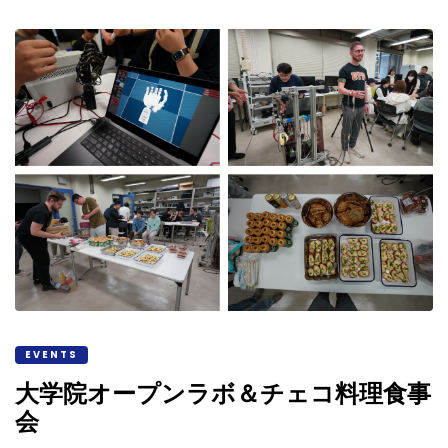
EVENTS
大学院オープンラボ＆チェコ料理食事
会